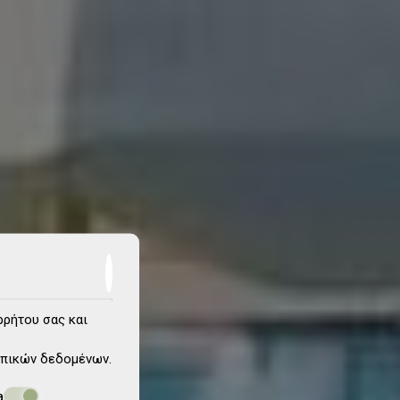
ρρήτου σας και
πικών δεδομένων
.
a