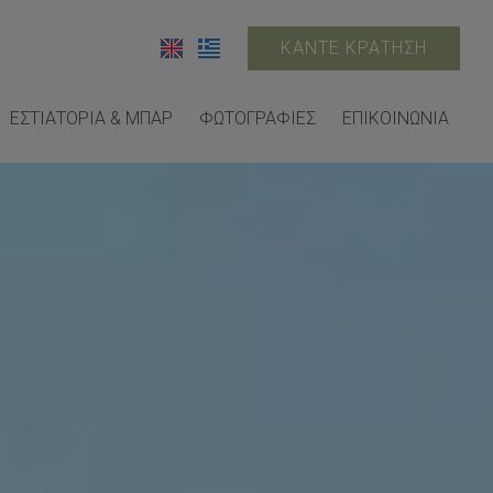
ΚΆΝΤΕ ΚΡΆΤΗΣΗ
ΕΣΤΙΑΤΌΡΙΑ & ΜΠΑΡ
ΦΩΤΟΓΡΑΦΊΕΣ
ΕΠΙΚΟΙΝΩΝΊΑ