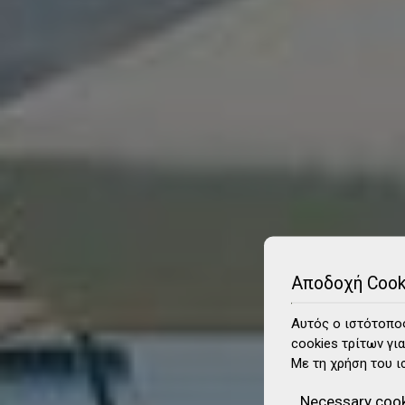
Αποδοχή Cook
Αυτός ο ιστότοπος
cookies τρίτων για
Με τη χρήση του ι
Necessary coo