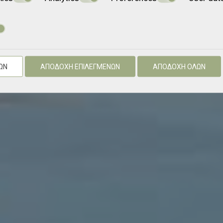
ΩΝ
ΑΠΟΔΟΧΉ ΕΠΙΛΕΓΜΈΝΩΝ
ΑΠΟΔΟΧΉ ΌΛΩΝ