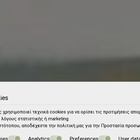
ies
 χρησιμοποιεί τεχνικά cookies για να ορίσει τις προτιμήσεις απο
 λόγους στατιστικής ή marketing.
στότοπου, αποδέχεστε την πολιτική μας για την
Προστασία προσω
kies
Analytics
Preferences
User dat